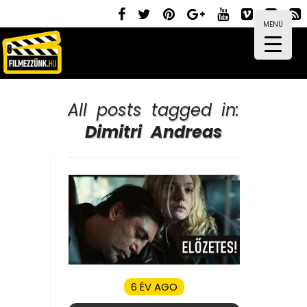
MENÜ
All posts tagged in:
Dimitri Andreas
6 ÉV AGO