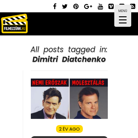
MENÜ
All posts tagged in:
Dimitri Diatchenko
2 ÉV AGO