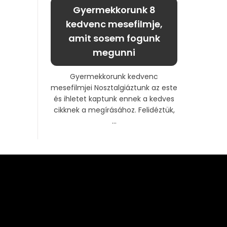
Gyermekkorunk 8
kedvenc mesefilmje,
amit sosem fogunk
megunni
Gyermekkorunk kedvenc
mesefilmjei Nosztalgiáztunk az este
és ihletet kaptunk ennek a kedves
cikknek a megírásához. Felidéztük,
...