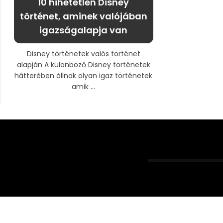
10 hihetetlen Disney
történet, aminek valójában
igazságalapja van
Disney történetek valós történet
alapján A különböző Disney történetek
hátterében állnak olyan igaz történetek
amik ...