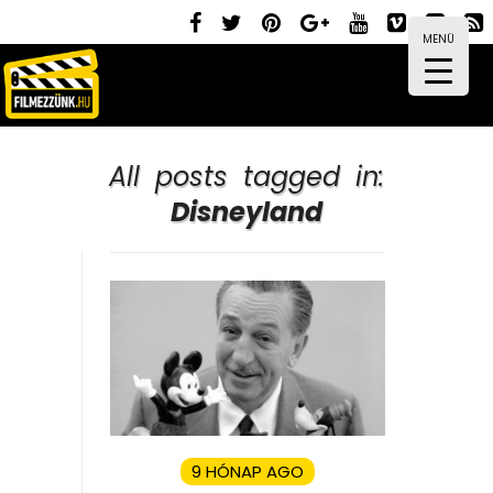
MENÜ
All posts tagged in:
Disneyland
9 HÓNAP AGO