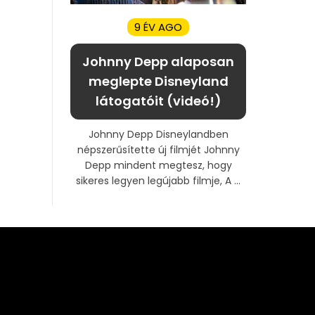
9 ÉV AGO
Johnny Depp alaposan
meglepte Disneyland
látogatóit (videó!)
Johnny Depp Disneylandben
népszerűsítette új filmjét Johnny
Depp mindent megtesz, hogy
sikeres legyen legújabb filmje, A ...