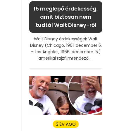
15 meglepő érdekesség,
amit biztosan nem
tudtál Walt Disney-ről
Walt Disney érdekességek Walt
Disney (Chicago, 1901. december 5.
– Los Angeles, 1966. december 15.)
amerikai rajzfilmrendező, ...
3 ÉV AGO