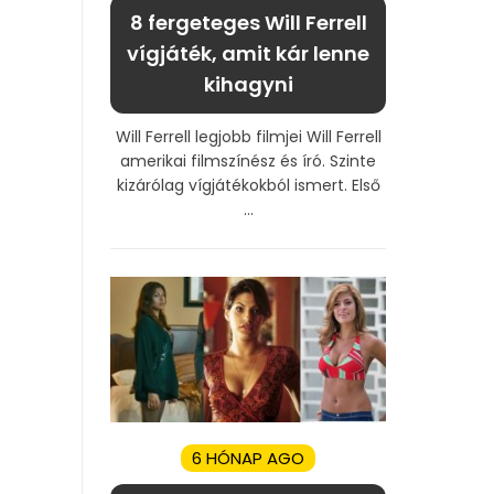
8 fergeteges Will Ferrell
vígjáték, amit kár lenne
kihagyni
Will Ferrell legjobb filmjei Will Ferrell
amerikai filmszínész és író. Szinte
kizárólag vígjátékokból ismert. Első
...
6 HÓNAP AGO