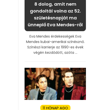
8 dolog, amit nem
gondoltál volna az 52.
születésnapját ma
ünneplő Eva Mendes-ről
Eva Mendes érdekességek Eva
Mendes kubai-amerikai színésznő.
Színészi karrierje az 1990-es évek
végén kezdődött, azóta ...
11 HÓNAP AGO