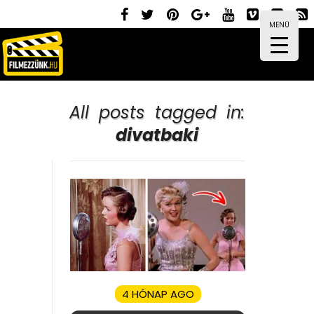
MENÜ
All posts tagged in:
divatbaki
4 HÓNAP AGO