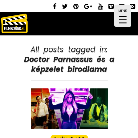
MENÜ
All posts tagged in:
Doctor Parnassus és a
képzelet birodlama