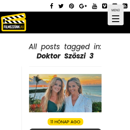
MENÜ
All posts tagged in:
Doktor Szöszi 3
11 HÓNAP AGO