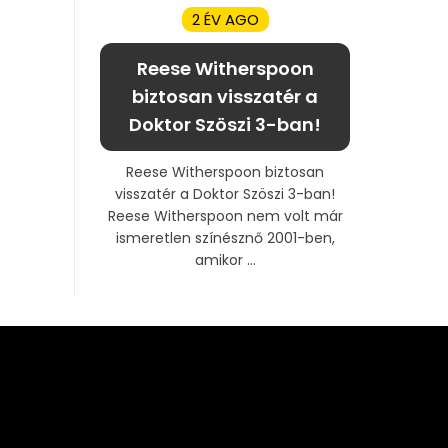
2 ÉV AGO
Reese Witherspoon
biztosan visszatér a
Doktor Szöszi 3-ban!
Reese Witherspoon biztosan
visszatér a Doktor Szöszi 3-ban!
Reese Witherspoon nem volt már
ismeretlen színésznő 2001-ben,
amikor ...