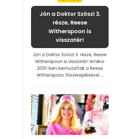
Jön a Doktor Szöszi 3.
része, Reese
Witherspoon is
visszatér!
Jön a Doktor Szöszi 3. része, Reese
Witherspoon is visszatér! Amikor
2001-ben bemutatták a Reese
Witherspoon főszereplésével ...