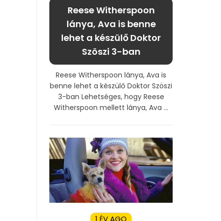
Reese Witherspoon
lánya, Ava is benne
lehet a készülő Doktor
Szöszi 3-ban
Reese Witherspoon lánya, Ava is
benne lehet a készülő Doktor Szöszi
3-ban Lehetséges, hogy Reese
Witherspoon mellett lánya, Ava ...
1 ÉV AGO