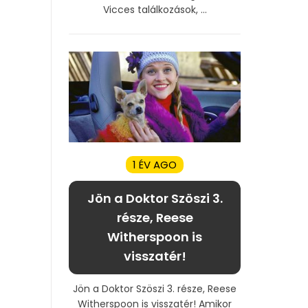
Vicces találkozások, ...
1 ÉV AGO
Jön a Doktor Szöszi 3.
része, Reese
Witherspoon is
visszatér!
Jön a Doktor Szöszi 3. része, Reese
Witherspoon is visszatér! Amikor