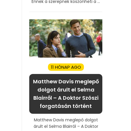
Ennek a szerepnek köszönheti a ...
11 HÓNAP AGO
Matthew Davis meglepő
dolgot árult el Selma
Blairről – A Doktor Szöszi
forgatásán történt
Matthew Davis meglepő dolgot
árult el Selma Blairről – A Doktor