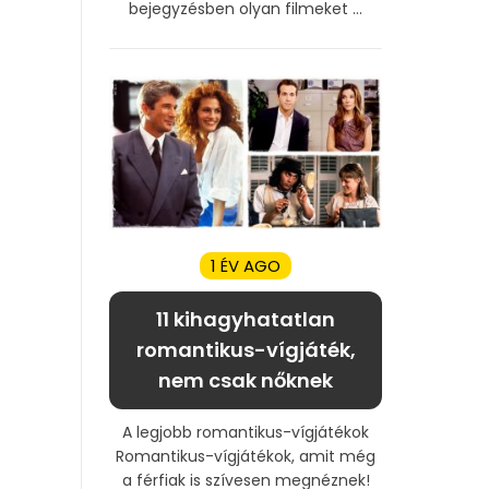
bejegyzésben olyan filmeket ...
1 ÉV AGO
11 kihagyhatatlan
romantikus-vígjáték,
nem csak nőknek
A legjobb romantikus-vígjátékok
Romantikus-vígjátékok, amit még
a férfiak is szívesen megnéznek!