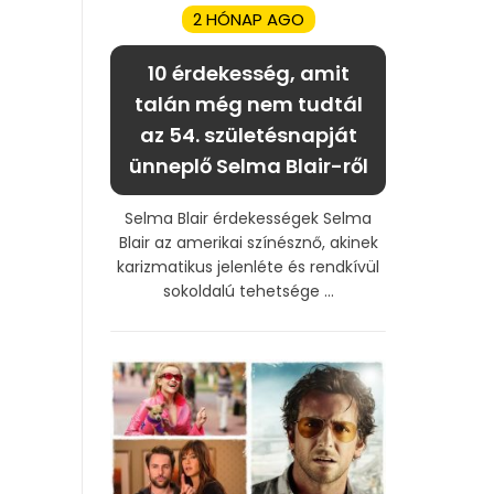
2 HÓNAP AGO
10 érdekesség, amit
talán még nem tudtál
az 54. születésnapját
ünneplő Selma Blair-ről
Selma Blair érdekességek Selma
Blair az amerikai színésznő, akinek
karizmatikus jelenléte és rendkívül
sokoldalú tehetsége ...