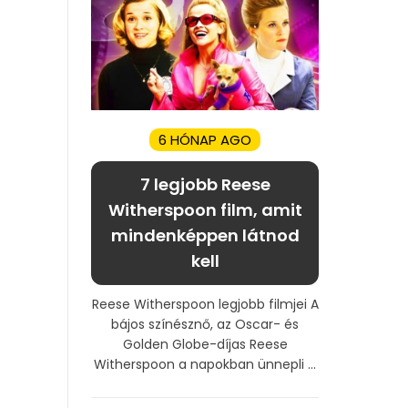
6 HÓNAP AGO
7 legjobb Reese
Witherspoon film, amit
mindenképpen látnod
kell
Reese Witherspoon legjobb filmjei A
bájos színésznő, az Oscar- és
Golden Globe-díjas Reese
Witherspoon a napokban ünnepli ...