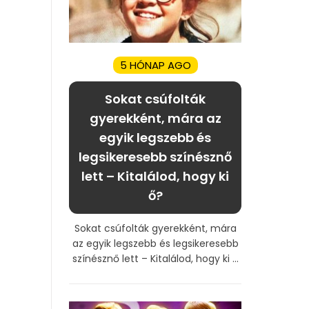
5 HÓNAP AGO
Sokat csúfolták
gyerekként, mára az
egyik legszebb és
legsikeresebb színésznő
lett – Kitalálod, hogy ki
ő?
Sokat csúfolták gyerekként, mára
az egyik legszebb és legsikeresebb
színésznő lett – Kitalálod, hogy ki ...