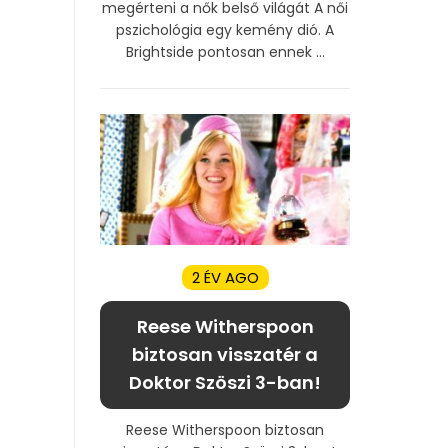
megérteni a nők belső világát A női
pszichológia egy kemény dió. A
Brightside pontosan ennek ...
2 ÉV AGO
Reese Witherspoon
biztosan visszatér a
Doktor Szöszi 3-ban!
Reese Witherspoon biztosan