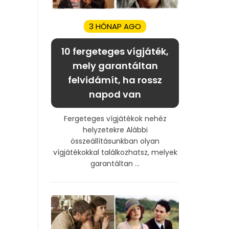
3 HÓNAP AGO
10 fergeteges vígjáték,
mely garantáltan
felvidámít, ha rossz
napod van
Fergeteges vígjátékok nehéz
helyzetekre Alábbi
összeállításunkban olyan
vígjátékokkal találkozhatsz, melyek
garantáltan ...