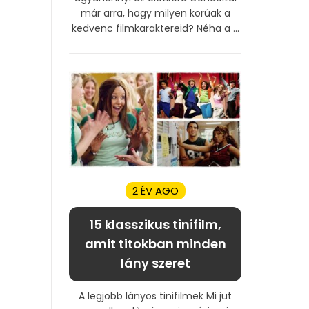
már arra, hogy milyen korúak a
kedvenc filmkaraktereid? Néha a ...
2 ÉV AGO
15 klasszikus tinifilm,
amit titokban minden
lány szeret
A legjobb lányos tinifilmek Mi jut