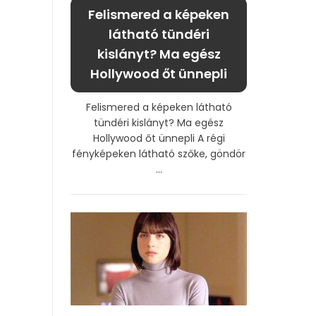
Felismered a képeken
látható tündéri
kislányt? Ma egész
Hollywood őt ünnepli
Felismered a képeken látható
tündéri kislányt? Ma egész
Hollywood őt ünnepli A régi
fényképeken látható szőke, göndör
...