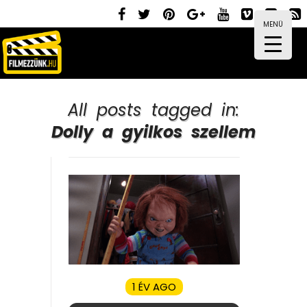
MENÜ
All posts tagged in:
Dolly a gyilkos szellem
1 ÉV AGO