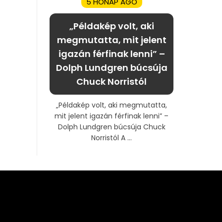
5 HÓNAP AGO
„Példakép volt, aki
megmutatta, mit jelent
igazán férfinak lenni” –
Dolph Lundgren búcsúja
Chuck Norristól
„Példakép volt, aki megmutatta,
mit jelent igazán férfinak lenni” –
Dolph Lundgren búcsúja Chuck
Norristól A ...