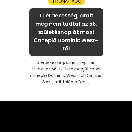
11 HÓNAP AGO
10 érdekesség, amit
még nem tudtál az 56.
születésnapját most
ünneplő Dominic West-
ről
10 érdekesség, amit még nem
tudtál az 56. születésnapját most
ünneplő Dominic West-ről Dominic
West, akit talán a Drót ...