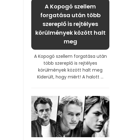
A Kopogó szellem
forgatása után több
szereplő is rejtélyes
körülmények között halt
meg
A Kopogó szellem forgatása után
több szereplő is rejtélyes
körülmények között halt meg
Kiderült, hogy miért! A halott ...