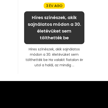
3 ÉV AGO
Híres színészek, akik
sajnálatos módon a 30.
életévüket sem
tölthették be
Híres színészek, akik sajnálatos
módon a 30. életévüket sem
tölthették be Ha valakit fiatalon ér
utol a halál, az mindig ...