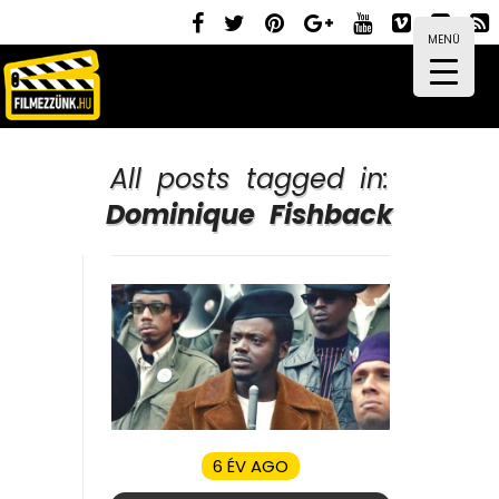
MENÜ
All posts tagged in:
Dominique Fishback
6 ÉV AGO