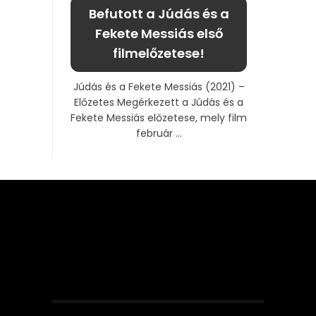
Befutott a Júdás és a
Fekete Messiás első
filmelőzetese!
Júdás és a Fekete Messiás (2021) –
Előzetes Megérkezett a Júdás és a
Fekete Messiás előzetese, mely film
február ...