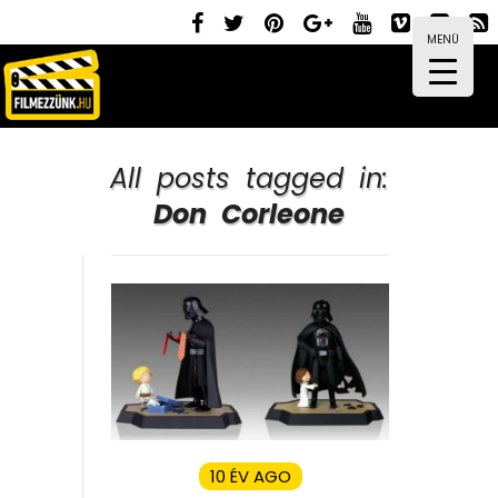
MENÜ
All posts tagged in:
Don Corleone
10 ÉV AGO