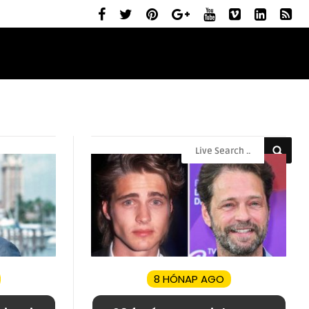
ELŐZETESEK
MOZIBEMUTATÓK
RÓLUNK
8 HÓNAP AGO