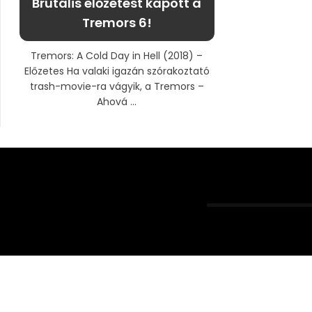
Brutális előzetest kapott a
Tremors 6!
Tremors: A Cold Day in Hell (2018) –
Előzetes Ha valaki igazán szórakoztató
trash-movie-ra vágyik, a Tremors –
Ahová ...