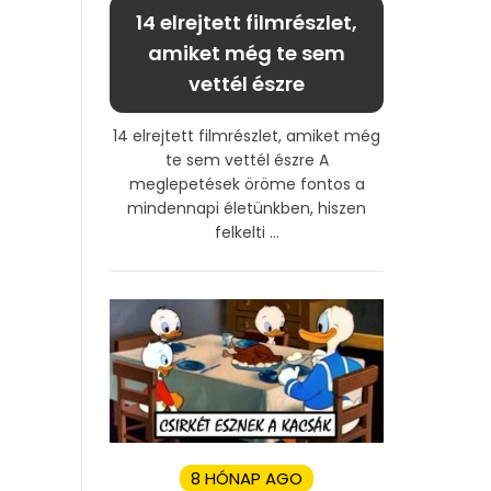
14 elrejtett filmrészlet,
amiket még te sem
vettél észre
14 elrejtett filmrészlet, amiket még
te sem vettél észre A
meglepetések öröme fontos a
mindennapi életünkben, hiszen
felkelti ...
8 HÓNAP AGO