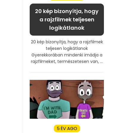
20 kép bizonyítja, hogy
a rajzfilmek teljesen
logikátlanok
20 kép bizonyítja, hogy a rajzfilmek
teljesen logikátlanok
Gyerekkorában mindenki imádja a
rajzfilmeket, természetesen van, ...
5 ÉV AGO