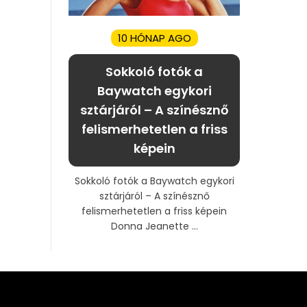
10 HÓNAP AGO
Sokkoló fotók a
Baywatch egykori
sztárjáról – A színésznő
felismerhetetlen a friss
képein
Sokkoló fotók a Baywatch egykori
sztárjáról – A színésznő
felismerhetetlen a friss képein
Donna Jeanette ...