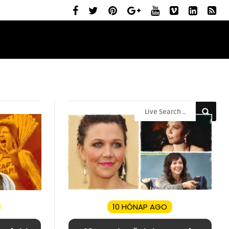
ELŐZETESEK
MOZIBEMUTATÓK
RÓLUNK
10 HÓNAP AGO