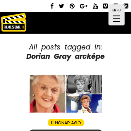
MENÜ
All posts tagged in:
Dorian Gray arcképe
11 HÓNAP AGO