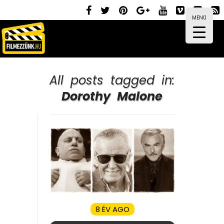
MENÜ
All posts tagged in:
Dorothy Malone
8 ÉV AGO