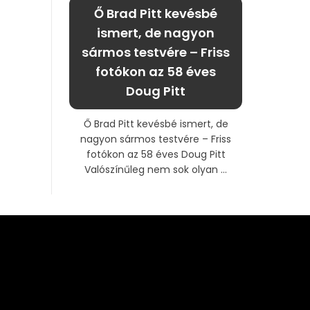
Ő Brad Pitt kevésbé
ismert, de nagyon
sármos testvére – Friss
fotókon az 58 éves
Doug Pitt
Ő Brad Pitt kevésbé ismert, de
nagyon sármos testvére – Friss
fotókon az 58 éves Doug Pitt
Valószínűleg nem sok olyan ...