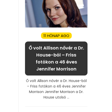
11 HÓNAP AGO
Ő volt Allison nővér a Dr.
House-ból – Friss
fotókon a 46 éves
Jennifer Morrison
Ő volt Allison nővér a Dr. House-ból
– Friss fotókon a 46 éves Jennifer
Morrison Jennifer Morrison a Dr.
House utolsó ...