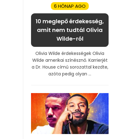
6 HÓNAP AGO
10 meglepő érdekesség,
amit nem tudtál Olivia
Wilde-ról
Olivia Wilde érdekességek Olivia
Wilde amerikai színésznő. Karrierjét
a Dr. House című sorozattal kezdte,
azóta pedig olyan ...