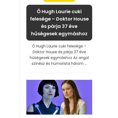
Ő Hugh Laurie cuki
felesége – Doktor House
és párja 37 éve
hűségesek egymáshoz
Ő Hugh Laurie cuki felesége –
Doktor House és párja 37 éve
hűségesek egymáshoz Az angol
színész és humorista három ...