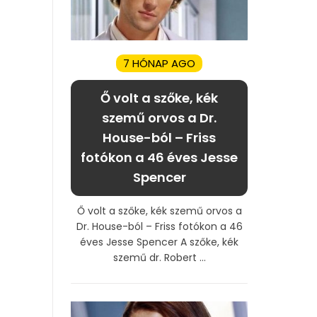
7 HÓNAP AGO
Ő volt a szőke, kék
szemű orvos a Dr.
House-ból – Friss
fotókon a 46 éves Jesse
Spencer
Ő volt a szőke, kék szemű orvos a
Dr. House-ból – Friss fotókon a 46
éves Jesse Spencer A szőke, kék
szemű dr. Robert ...