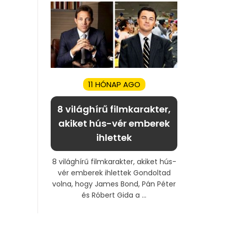
11 HÓNAP AGO
8 világhírű filmkarakter,
akiket hús-vér emberek
ihlettek
8 világhírű filmkarakter, akiket hús-
vér emberek ihlettek Gondoltad
volna, hogy James Bond, Pán Péter
és Róbert Gida a ...