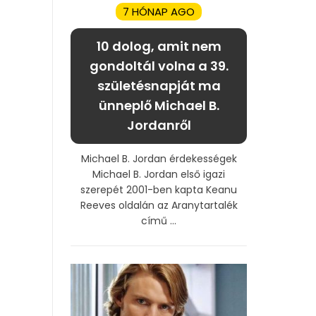
7 HÓNAP AGO
10 dolog, amit nem
gondoltál volna a 39.
születésnapját ma
ünneplő Michael B.
Jordanről
Michael B. Jordan érdekességek
Michael B. Jordan első igazi
szerepét 2001-ben kapta Keanu
Reeves oldalán az Aranytartalék
című ...