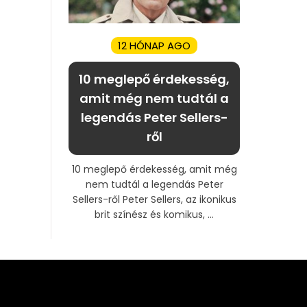
12 HÓNAP AGO
10 meglepő érdekesség,
amit még nem tudtál a
legendás Peter Sellers-
ről
10 meglepő érdekesség, amit még
nem tudtál a legendás Peter
Sellers-ről Peter Sellers, az ikonikus
brit színész és komikus, ...