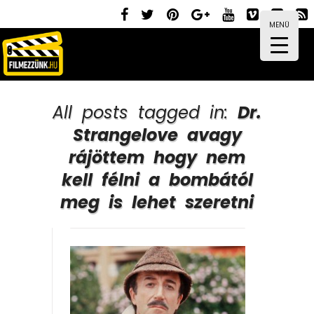
MENÜ
All posts tagged in:
Dr.
Strangelove avagy
rájöttem hogy nem
kell félni a bombától
meg is lehet szeretni