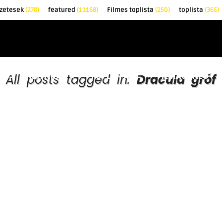
zetesek
(278)
featured
(11168)
Filmes toplista
(250)
toplista
(365)
EK
KRITIKÁK
TOPLISTÁK
FILMAJÁNLÓ
All posts tagged in:
Dracula gróf