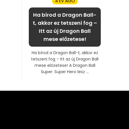
4 ÉV AGO
Ha bírod a Dragon Ball-
t, akkor ez tetszeni fog –
Itt az új Dragon Ball
mese előzetese!
Ha bírod a Dragon Ball-t, akkor ez
tetszeni fog – Itt az új Dragon Ball
mese előzetese! A Dragon Ball
Super: Super Hero lesz ...