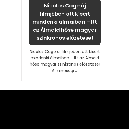
Nicolas Cage új
filmjében ott kísért
mindenki álmaiban – Itt
az Álmaid hőse magyar
szinkronos előzetese!
Nicolas Cage új filmjében ott kísért
mindenki álmaiban – Itt az Álmaid
hőse magyar szinkronos előzetese!
A minőségi ...