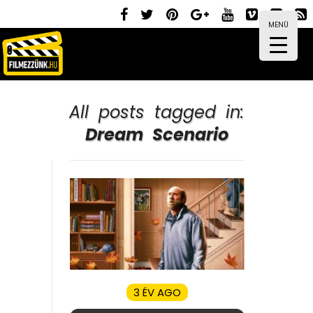
MENÜ
All posts tagged in:
Dream Scenario
3 ÉV AGO