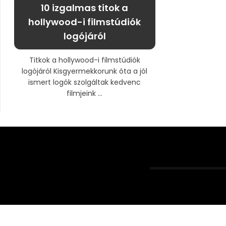
10 izgalmas titok a
hollywood-i filmstúdiók
logójáról
Titkok a hollywood-i filmstúdiók
logójáról Kisgyermekkorunk óta a jól
ismert logók szolgáltak kedvenc
filmjeink ...