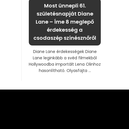
Most ünnepli 61.
születésnapját Diane
Lane – Íme 8 meglepő
érdekesség a
csodaszép színésznőről
Diane Lane érdekességek Diane
Lane leginkább a svéd filmekből
Hollywoodba importált Lena Olinhoz
hasonlítható. Olyasfajta ...