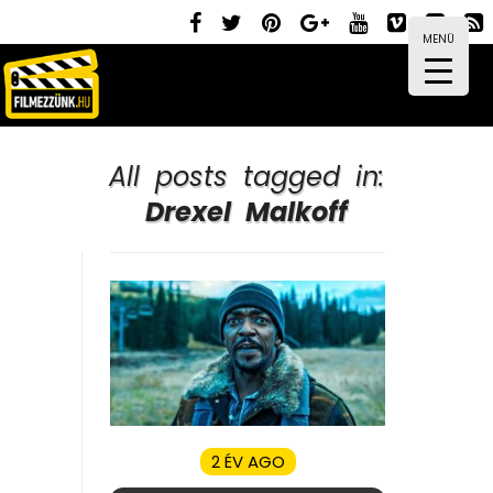
MENÜ
All posts tagged in:
Drexel Malkoff
2 ÉV AGO