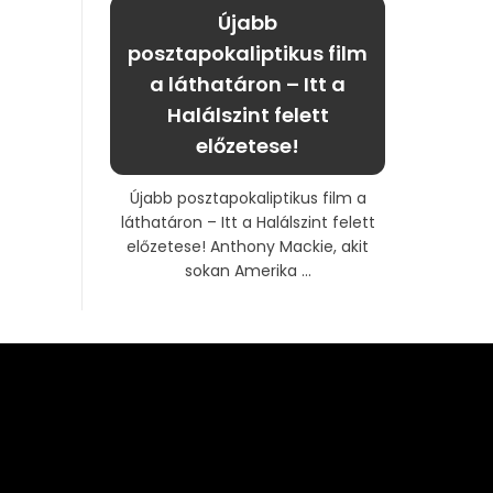
Újabb
posztapokaliptikus film
a láthatáron – Itt a
Halálszint felett
előzetese!
Újabb posztapokaliptikus film a
láthatáron – Itt a Halálszint felett
előzetese! Anthony Mackie, akit
sokan Amerika ...