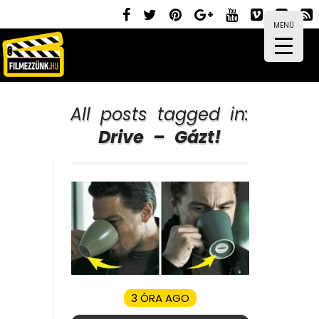
MENÜ
All posts tagged in:
Drive – Gázt!
3 ÓRA AGO