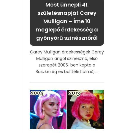
Most ünnepli 41.
születésnapját Carey
Mulligan – Íme 10
meglepő érdekesség a
gyönyörű színésznőről
Carey Mulligan érdekességek Carey
Mulligan angol színésznő, első
szerepét 2005-ben kapta a
Büszkeség és balítélet című, ...