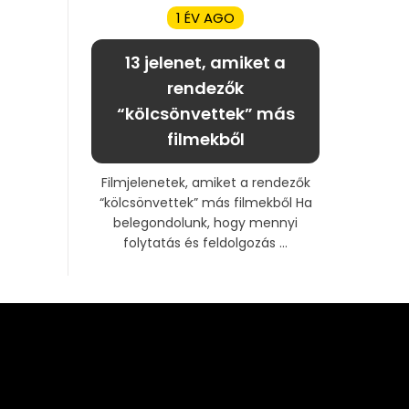
1 ÉV AGO
13 jelenet, amiket a
rendezők
“kölcsönvettek” más
filmekből
Filmjelenetek, amiket a rendezők
“kölcsönvettek” más filmekből Ha
belegondolunk, hogy mennyi
folytatás és feldolgozás ...