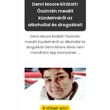
Demi Moore kitálalt!
Őszintén mesélt
küzdelméről az
alkohollal és drogokkal!
Demi Moore kitálalt! Őszintén
mesélt küzdelméről az alkohollal és
drogokkal! Demi Moore élete nem
mondható épp könnyűnek. ...
8 HÓNAP AGO