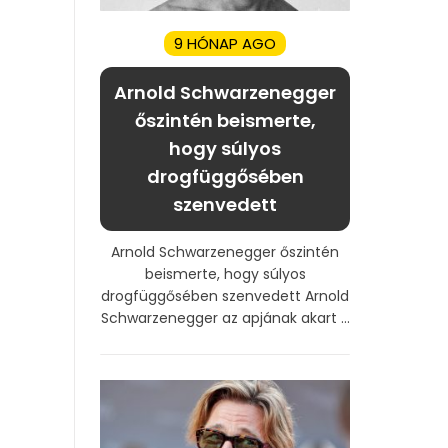
9 HÓNAP AGO
Arnold Schwarzenegger
őszintén beismerte,
hogy súlyos
drogfüggősében
szenvedett
Arnold Schwarzenegger őszintén
beismerte, hogy súlyos
drogfüggősében szenvedett Arnold
Schwarzenegger az apjának akart ...