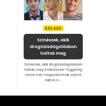
6 ÉV AGO
Színészek, akik
drogtúladagolásban
haltak meg
Színészek, akik drogtúladagolásban
haltak meg A kábítószer-függőség
szinte már megszokottnak számít
sajnos a ...