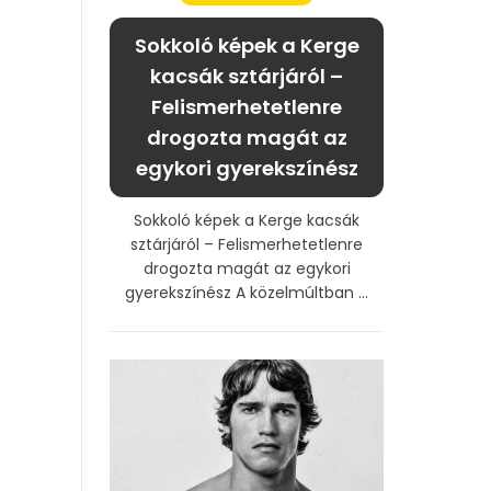
Sokkoló képek a Kerge
kacsák sztárjáról –
Felismerhetetlenre
drogozta magát az
egykori gyerekszínész
Sokkoló képek a Kerge kacsák
sztárjáról – Felismerhetetlenre
drogozta magát az egykori
gyerekszínész A közelmúltban ...