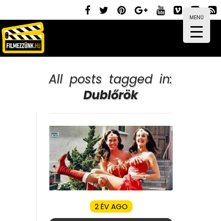
MENÜ
All posts tagged in:
Dublőrök
2 ÉV AGO