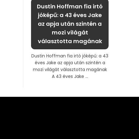
Dustin Hoffman fia irtó
jóképű: a 43 éves Jake
az apja után szintén a
mozi világát
választotta magának
Dustin Hoffman fia irtó jóképű: a 43
éves Jake az apja után szintén a
mozi világát választotta magának
A 43 éves Jake ...