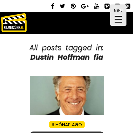
MENÜ
All posts tagged in:
Dustin Hoffman fia
9 HÓNAP AGO