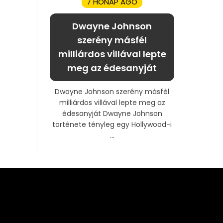
7 HÓNAP AGO
Dwayne Johnson
szerény másfél
milliárdos villával lepte
meg az édesanyját
Dwayne Johnson szerény másfél
milliárdos villával lepte meg az
édesanyját Dwayne Johnson
története tényleg egy Hollywood-i
...