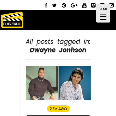
MENÜ
All posts tagged in:
Dwayne Jonhson
2 ÉV AGO