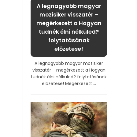
A legnagyobb magyar
mozisiker visszatér –
megérkezett a Hogyan
tudnék élni nélküled?
folytatásának
előzetese!
A legnagyobb magyar mozisiker
visszatér – megérkezett a Hogyan
tudnék élni nélküled? folytatásának
előzetese! Megérkezett ...