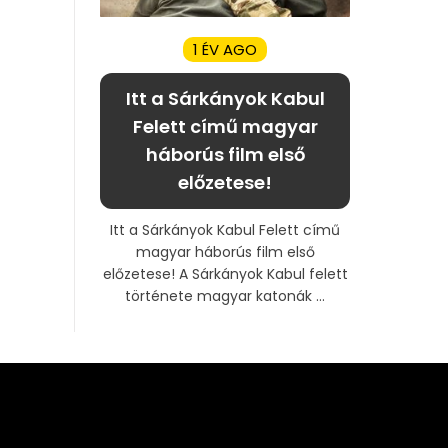
1 ÉV AGO
Itt a Sárkányok Kabul
Felett című magyar
háborús film első
előzetese!
Itt a Sárkányok Kabul Felett című
magyar háborús film első
előzetese! A Sárkányok Kabul felett
története magyar katonák ...