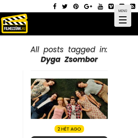
MENÜ
All posts tagged in:
Dyga Zsombor
2 HÉT AGO