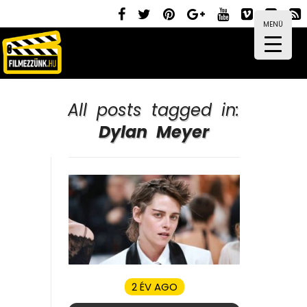
MENÜ
All posts tagged in:
Dylan Meyer
2 ÉV AGO