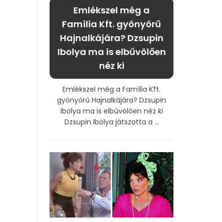
Emlékszel még a
Família Kft. gyönyörű
Hajnalkájára? Dzsupin
Ibolya ma is elbűvölően
néz ki
Emlékszel még a Família Kft.
gyönyörű Hajnalkájára? Dzsupin
Ibolya ma is elbűvölően néz ki
Dzsupin Ibolya játszotta a ...