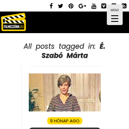
MENÜ
All posts tagged in:
É.
Szabó Márta
9 HÓNAP AGO