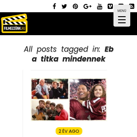
MENÜ
All posts tagged in:
Eb
a titka mindennek
2 ÉV AGO