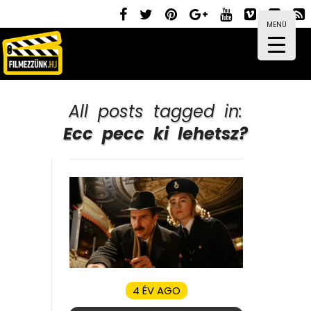
MENÜ
All posts tagged in:
Ecc pecc ki lehetsz?
4 ÉV AGO