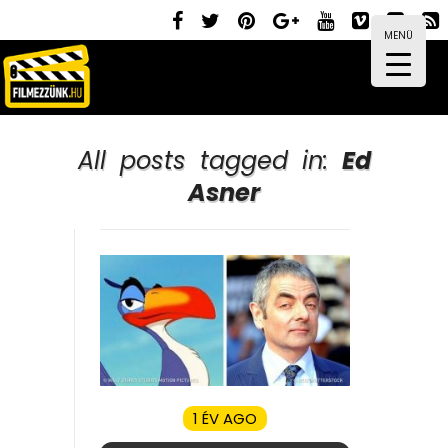
MENÜ
All posts tagged in:
Ed
Asner
1 ÉV AGO