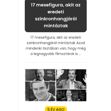
17 mesefigura, akit az
eredeti
szinkronhangjáról
mintáztak
17 mesefigura, akit az eredeti
szinkronhangjáról mintáztak Azzal
mindenki tisztában van, hogy még
a legnagyobb filmsztárok is ...
5 ÉV AGO