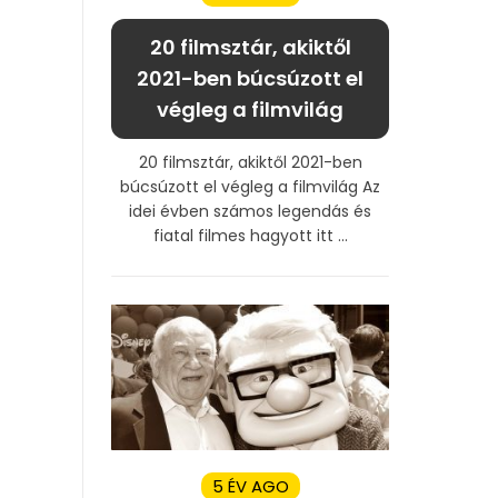
20 filmsztár, akiktől
2021-ben búcsúzott el
végleg a filmvilág
20 filmsztár, akiktől 2021-ben
búcsúzott el végleg a filmvilág Az
idei évben számos legendás és
fiatal filmes hagyott itt ...
5 ÉV AGO