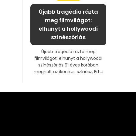
Újabb tragédia rázta
meg filmvilágot:
elhunyt a hollywoodi
színészóriás
Újabb tragédia rázta meg
filmvilágot: elhunyt a hollywoodi
színészóriás 91 éves korában
meghalt az ikonikus színész, Ed ...