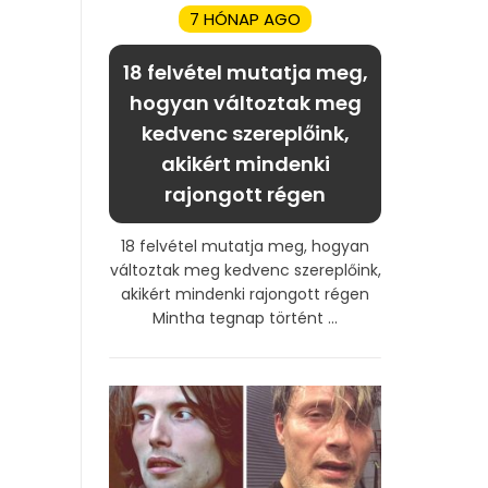
7 HÓNAP AGO
18 felvétel mutatja meg,
hogyan változtak meg
kedvenc szereplőink,
akikért mindenki
rajongott régen
18 felvétel mutatja meg, hogyan
változtak meg kedvenc szereplőink,
akikért mindenki rajongott régen
Mintha tegnap történt ...