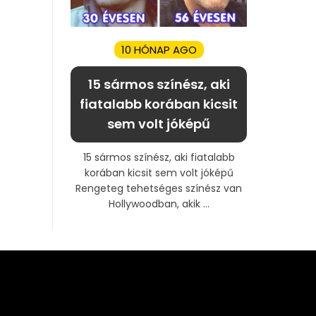
10 HÓNAP AGO
15 sármos színész, aki
fiatalabb korában kicsit
sem volt jóképű
15 sármos színész, aki fiatalabb
korában kicsit sem volt jóképű
Rengeteg tehetséges színész van
Hollywoodban, akik ...