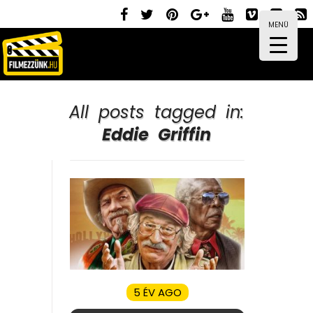
MENÜ
All posts tagged in:
Eddie Griffin
5 ÉV AGO