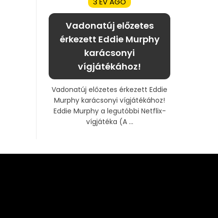
3 ÉV AGO
Vadonatúj előzetes
érkezett Eddie Murphy
karácsonyi
vígjátékához!
Vadonatúj előzetes érkezett Eddie
Murphy karácsonyi vígjátékához!
Eddie Murphy a legutóbbi Netflix-
vígjátéka (A ...