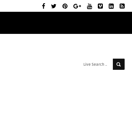
ELŐZETESEK
MOZIBEMUTATÓK
RÓLUNK