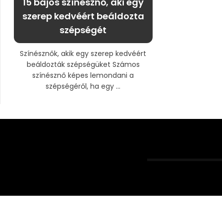
15 bájos színésznő, aki egy
szerep kedvéért beáldozta
szépségét
Színésznők, akik egy szerep kedvéért
beáldozták szépségüket Számos
színésznő képes lemondani a
szépségéről, ha egy ...