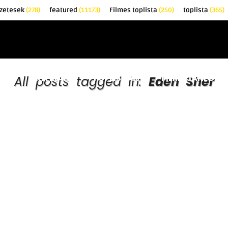
őzetesek
(278)
featured
(11173)
Filmes toplista
(250)
toplista
(365)
EK
KRITIKÁK
TOPLISTÁK
FILMAJÁNLÓ
All posts tagged in:
Eden Sher