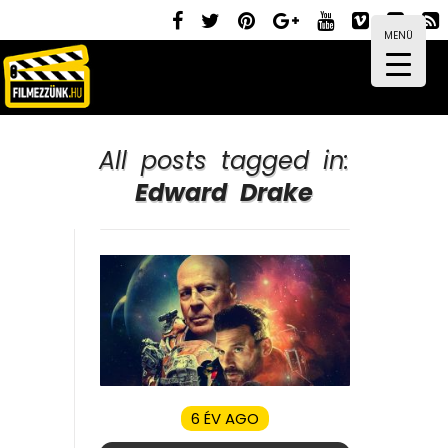
MENÜ
All posts tagged in:
Edward Drake
6 ÉV AGO